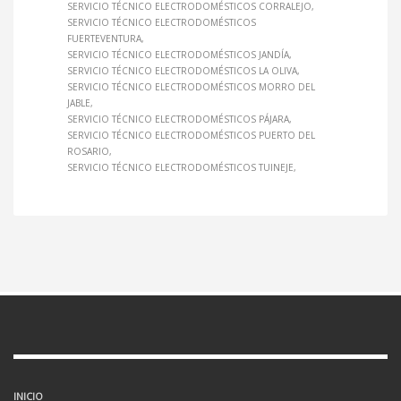
SERVICIO TÉCNICO ELECTRODOMÉSTICOS CORRALEJO
SERVICIO TÉCNICO ELECTRODOMÉSTICOS
FUERTEVENTURA
SERVICIO TÉCNICO ELECTRODOMÉSTICOS JANDÍA
SERVICIO TÉCNICO ELECTRODOMÉSTICOS LA OLIVA
SERVICIO TÉCNICO ELECTRODOMÉSTICOS MORRO DEL
JABLE
SERVICIO TÉCNICO ELECTRODOMÉSTICOS PÁJARA
SERVICIO TÉCNICO ELECTRODOMÉSTICOS PUERTO DEL
ROSARIO
SERVICIO TÉCNICO ELECTRODOMÉSTICOS TUINEJE
INICIO