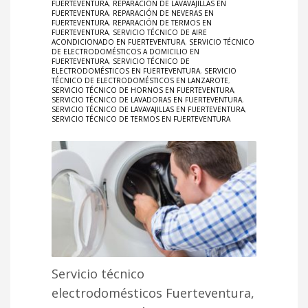
FUERTEVENTURA
,
REPARACIÓN DE LAVAVAJILLAS EN
FUERTEVENTURA
,
REPARACIÓN DE NEVERAS EN
FUERTEVENTURA
,
REPARACIÓN DE TERMOS EN
FUERTEVENTURA
,
SERVICIO TÉCNICO DE AIRE
ACONDICIONADO EN FUERTEVENTURA
,
SERVICIO TÉCNICO
DE ELECTRODOMÉSTICOS A DOMICILIO EN
FUERTEVENTURA
,
SERVICIO TÉCNICO DE
ELECTRODOMÉSTICOS EN FUERTEVENTURA
,
SERVICIO
TÉCNICO DE ELECTRODOMÉSTICOS EN LANZAROTE
,
SERVICIO TÉCNICO DE HORNOS EN FUERTEVENTURA
,
SERVICIO TÉCNICO DE LAVADORAS EN FUERTEVENTURA
,
SERVICIO TÉCNICO DE LAVAVAJILLAS EN FUERTEVENTURA
,
SERVICIO TÉCNICO DE TERMOS EN FUERTEVENTURA
Servicio técnico
electrodomésticos Fuerteventura,