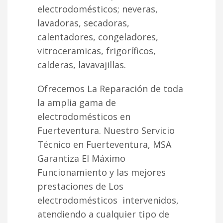
electrodomésticos; neveras,
lavadoras, secadoras,
calentadores, congeladores,
vitroceramicas, frigoríficos,
calderas, lavavajillas.
Ofrecemos La Reparación de toda
la amplia gama de
electrodomésticos en
Fuerteventura. Nuestro Servicio
Técnico en Fuerteventura, MSA
Garantiza El Máximo
Funcionamiento y las mejores
prestaciones de Los
electrodomésticos intervenidos,
atendiendo a cualquier tipo de