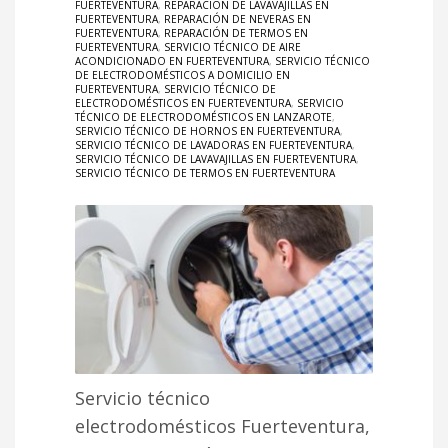
FUERTEVENTURA
,
REPARACIÓN DE LAVAVAJILLAS EN
FUERTEVENTURA
,
REPARACIÓN DE NEVERAS EN
FUERTEVENTURA
,
REPARACIÓN DE TERMOS EN
FUERTEVENTURA
,
SERVICIO TÉCNICO DE AIRE
ACONDICIONADO EN FUERTEVENTURA
,
SERVICIO TÉCNICO
DE ELECTRODOMÉSTICOS A DOMICILIO EN
FUERTEVENTURA
,
SERVICIO TÉCNICO DE
ELECTRODOMÉSTICOS EN FUERTEVENTURA
,
SERVICIO
TÉCNICO DE ELECTRODOMÉSTICOS EN LANZAROTE
,
SERVICIO TÉCNICO DE HORNOS EN FUERTEVENTURA
,
SERVICIO TÉCNICO DE LAVADORAS EN FUERTEVENTURA
,
SERVICIO TÉCNICO DE LAVAVAJILLAS EN FUERTEVENTURA
,
SERVICIO TÉCNICO DE TERMOS EN FUERTEVENTURA
Servicio técnico
electrodomésticos Fuerteventura,