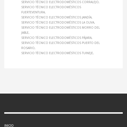
SERVICIO TÉCNICO ELECTRODOMÉSTICOS CORRALEJO
SERVICIO TÉCNICO ELECTRODOMÉSTICOS
FUERTEVENTURA
SERVICIO TÉCNICO ELECTRODOMÉSTICOS JANDÍA
SERVICIO TÉCNICO ELECTRODOMÉSTICOS LA OLIVA
SERVICIO TÉCNICO ELECTRODOMÉSTICOS MORRO DEL
JABLE
SERVICIO TÉCNICO ELECTRODOMÉSTICOS PÁJARA
SERVICIO TÉCNICO ELECTRODOMÉSTICOS PUERTO DEL
ROSARIO
SERVICIO TÉCNICO ELECTRODOMÉSTICOS TUINEJE
INICIO