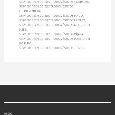
SERVICIO TÉCNICO ELECTRODOMÉSTICOS CORRALEJO
SERVICIO TÉCNICO ELECTRODOMÉSTICOS
FUERTEVENTURA
SERVICIO TÉCNICO ELECTRODOMÉSTICOS JANDÍA
SERVICIO TÉCNICO ELECTRODOMÉSTICOS LA OLIVA
SERVICIO TÉCNICO ELECTRODOMÉSTICOS MORRO DEL
JABLE
SERVICIO TÉCNICO ELECTRODOMÉSTICOS PÁJARA
SERVICIO TÉCNICO ELECTRODOMÉSTICOS PUERTO DEL
ROSARIO
SERVICIO TÉCNICO ELECTRODOMÉSTICOS TUINEJE
INICIO