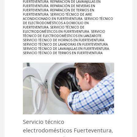
FUERTEVENTURA
,
REPARACIÓN DE LAVAVAJILLAS EN
FUERTEVENTURA
,
REPARACIÓN DE NEVERAS EN
FUERTEVENTURA
,
REPARACIÓN DE TERMOS EN
FUERTEVENTURA
,
SERVICIO TÉCNICO DE AIRE
ACONDICIONADO EN FUERTEVENTURA
,
SERVICIO TÉCNICO
DE ELECTRODOMÉSTICOS A DOMICILIO EN
FUERTEVENTURA
,
SERVICIO TÉCNICO DE
ELECTRODOMÉSTICOS EN FUERTEVENTURA
,
SERVICIO
TÉCNICO DE ELECTRODOMÉSTICOS EN LANZAROTE
,
SERVICIO TÉCNICO DE HORNOS EN FUERTEVENTURA
,
SERVICIO TÉCNICO DE LAVADORAS EN FUERTEVENTURA
,
SERVICIO TÉCNICO DE LAVAVAJILLAS EN FUERTEVENTURA
,
SERVICIO TÉCNICO DE TERMOS EN FUERTEVENTURA
Servicio técnico
electrodomésticos Fuerteventura,