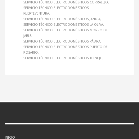
SERVICIO TÉCNICO ELECTRODOMÉSTICOS CORRALEJO
SERVICIO TÉCNICO ELECTRODOMÉSTICOS
FUERTEVENTURA
SERVICIO TÉCNICO ELECTRODOMÉSTICOS JANDÍA
SERVICIO TÉCNICO ELECTRODOMÉSTICOS LA OLIVA
SERVICIO TÉCNICO ELECTRODOMÉSTICOS MORRO DEL
JABLE
SERVICIO TÉCNICO ELECTRODOMÉSTICOS PÁJARA
SERVICIO TÉCNICO ELECTRODOMÉSTICOS PUERTO DEL
ROSARIO
SERVICIO TÉCNICO ELECTRODOMÉSTICOS TUINEJE
INICIO