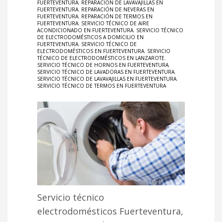
FUERTEVENTURA
,
REPARACIÓN DE LAVAVAJILLAS EN
FUERTEVENTURA
,
REPARACIÓN DE NEVERAS EN
FUERTEVENTURA
,
REPARACIÓN DE TERMOS EN
FUERTEVENTURA
,
SERVICIO TÉCNICO DE AIRE
ACONDICIONADO EN FUERTEVENTURA
,
SERVICIO TÉCNICO
DE ELECTRODOMÉSTICOS A DOMICILIO EN
FUERTEVENTURA
,
SERVICIO TÉCNICO DE
ELECTRODOMÉSTICOS EN FUERTEVENTURA
,
SERVICIO
TÉCNICO DE ELECTRODOMÉSTICOS EN LANZAROTE
,
SERVICIO TÉCNICO DE HORNOS EN FUERTEVENTURA
,
SERVICIO TÉCNICO DE LAVADORAS EN FUERTEVENTURA
,
SERVICIO TÉCNICO DE LAVAVAJILLAS EN FUERTEVENTURA
,
SERVICIO TÉCNICO DE TERMOS EN FUERTEVENTURA
Servicio técnico
electrodomésticos Fuerteventura,