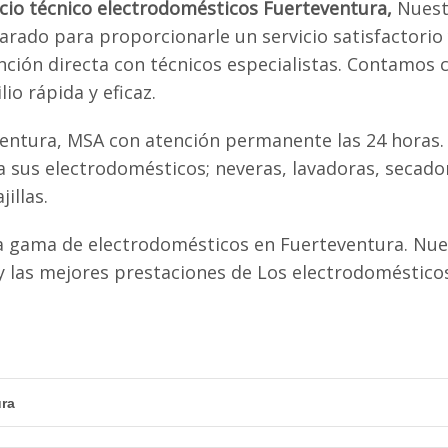
icio técnico electrodomésticos Fuerteventura,
Nuest
rado para proporcionarle un servicio satisfactorio y
nción directa con técnicos especialistas. Contamos 
io rápida y eficaz.
entura, MSA con atención permanente las 24 horas. 
 sus electrodomésticos; neveras, lavadoras, secado
jillas.
 gama de electrodomésticos en Fuerteventura. Nues
las mejores prestaciones de Los electrodomésticos
ura