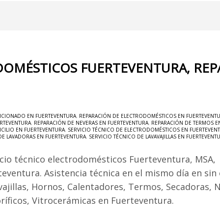
DOMÉSTICOS FUERTEVENTURA, REP
ICIONADO EN FUERTEVENTURA
,
REPARACIÓN DE ELECTRODOMÉSTICOS EN FUERTEVENT
ERTEVENTURA
,
REPARACIÓN DE NEVERAS EN FUERTEVENTURA
,
REPARACIÓN DE TERMOS E
CILIO EN FUERTEVENTURA
,
SERVICIO TÉCNICO DE ELECTRODOMÉSTICOS EN FUERTEVEN
 DE LAVADORAS EN FUERTEVENTURA
,
SERVICIO TÉCNICO DE LAVAVAJILLAS EN FUERTEVENT
icio técnico electrodomésticos Fuerteventura, MSA,
teventura. Asistencia técnica en el mismo día en sin
vajillas, Hornos, Calentadores, Termos, Secadoras, 
oríficos, Vitrocerámicas en Fuerteventura.