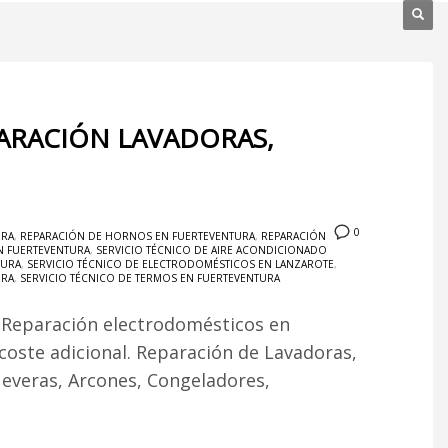
ARACIÓN LAVADORAS,
0
URA
,
REPARACIÓN DE HORNOS EN FUERTEVENTURA
,
REPARACIÓN
N FUERTEVENTURA
,
SERVICIO TÉCNICO DE AIRE ACONDICIONADO
TURA
,
SERVICIO TÉCNICO DE ELECTRODOMÉSTICOS EN LANZAROTE
,
URA
,
SERVICIO TÉCNICO DE TERMOS EN FUERTEVENTURA
 Reparación electrodomésticos en
 coste adicional. Reparación de Lavadoras,
Neveras, Arcones, Congeladores,