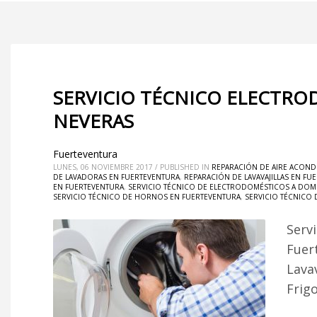
SERVICIO TÉCNICO ELECTRO
NEVERAS
Fuerteventura
LUNES, 06 NOVIEMBRE 2017
/
PUBLISHED IN
REPARACIÓN DE AIRE ACOND
DE LAVADORAS EN FUERTEVENTURA
,
REPARACIÓN DE LAVAVAJILLAS EN FU
EN FUERTEVENTURA
,
SERVICIO TÉCNICO DE ELECTRODOMÉSTICOS A DOMI
SERVICIO TÉCNICO DE HORNOS EN FUERTEVENTURA
,
SERVICIO TÉCNICO
Serv
Fuer
Lava
Frig