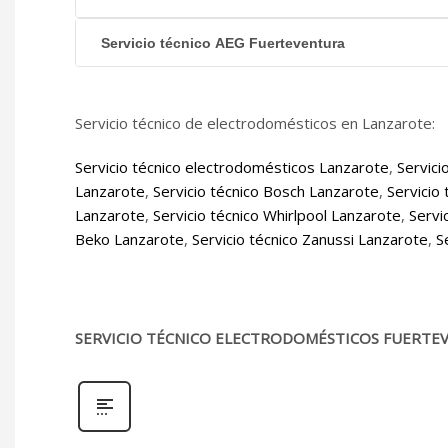
Servicio técnico AEG Fuerteventura
Servicio técnico de electrodomésticos en Lanzarote:
Servicio técnico electrodomésticos Lanzarote
,
Servici
Lanzarote
,
Servicio técnico Bosch Lanzarote
,
Servicio
Lanzarote
,
Servicio técnico Whirlpool Lanzarote
,
Servi
Beko Lanzarote
,
Servicio técnico Zanussi Lanzarote
,
S
SERVICIO TÉCNICO ELECTRODOMÉSTICOS FUERTEV