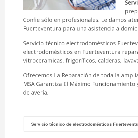
Serv
prepa
Confie sólo en profesionales. Le damos ate
Fuerteventura para una asistencia a domicil
Servicio técnico electrodomésticos Fuertev
electrodomésticos en Fuerteventura repara
vitroceramicas, frigoríficos, calderas, lavava
Ofrecemos La Reparación de toda la amplia
MSA Garantiza El Máximo Funcionamiento y 
de avería.
Servicio técnico de electrodomésticos Fuertevent