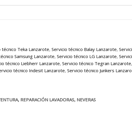
o técnico Teka Lanzarote
,
Servicio técnico Balay Lanzarote
,
Servic
 técnico Samsung Lanzarote
,
Servicio técnico LG Lanzarote
,
Servic
cio técnico Liebherr Lanzarote
,
Servicio técnico Tegran Lanzarote
ervicio técnico Indesit Lanzarote
,
Servicio técnico Junkers Lanzar
ENTURA, REPARACIÓN LAVADORAS, NEVERAS